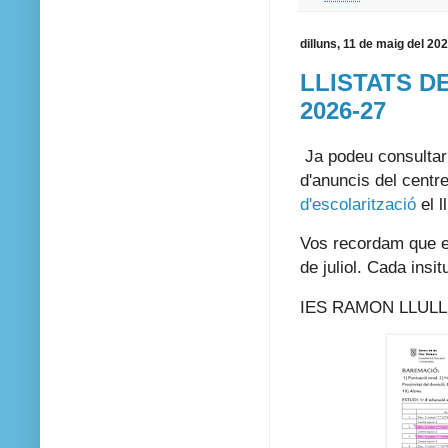
dilluns, 11 de maig del 20
LLISTATS DE
2026-27
Ja podeu consultar 
d'anuncis del centr
d'escolarització
el l
Vos recordam que el
de juliol. Cada insi
IES RAMON LLULL