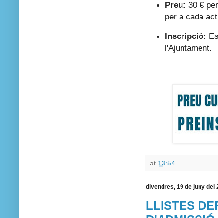
Preu:
30 € per
per a cada acti
Inscripció:
Es 
l'Ajuntament.
at
13:54
divendres, 19 de juny del
LLISTES DE