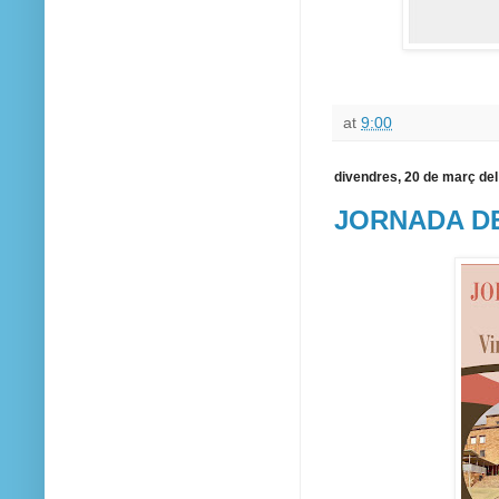
at
9:00
divendres, 20 de març de
JORNADA D