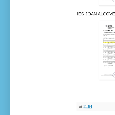
IES JOAN ALCOV
at
11:54