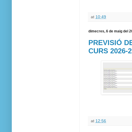
at
10:49
dimecres, 6 de maig del 
PREVISIÓ D
CURS 2026-2
at
12:56