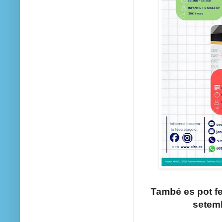
També es pot fer
setemb