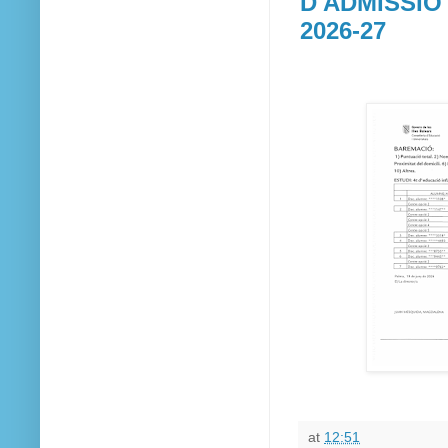
D'ADMISSIÓ 
2026-27
at
12:51