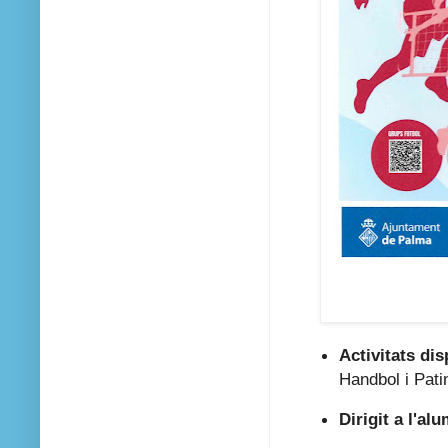
Activitats dis
Handbol i Pati
Dirigit a l'al