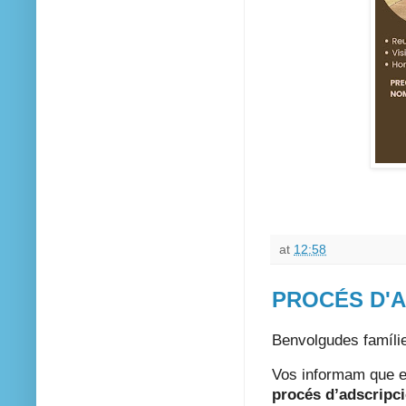
at
12:58
PROCÉS D'A
Benvolgudes famíli
Vos informam que el
procés d’adscripc