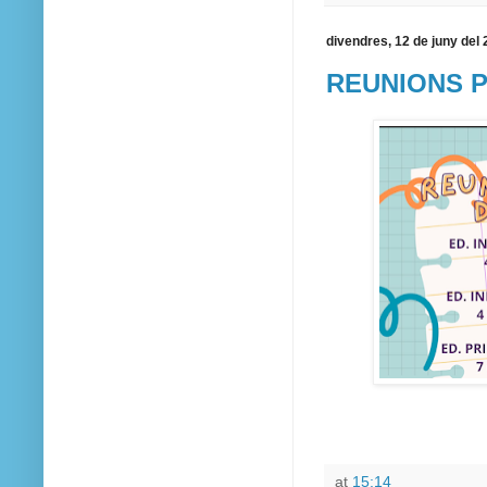
divendres, 12 de juny del
REUNIONS PR
at
15:14