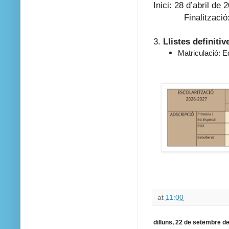
Inici: 28 d’abril de 
Finalització: 30
3.
Llistes definitiv
Matriculació: E
at
11:00
dilluns, 22 de setembre d