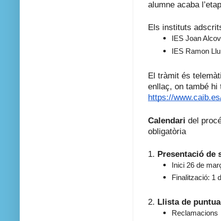
alumne acaba l’etap
Els instituts adscri
IES Joan Alcov
IES Ramon Llul
El tràmit és telemàt
enllaç, on també hi 
https://www.caib.es
Calendari
del procé
obligatòria
1.
Presentació de s
Inici 26 de mar
Finalització: 1 
2.
Llista de puntua
Reclamacions 