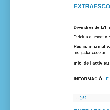
EXTRAESCO
Divendres de 17h 
Dirigit a alumnat a
p
Reunió informativa
menjador escolar
Inici de l'activitat
INFORMACIÓ
:
Fu
at
9:59