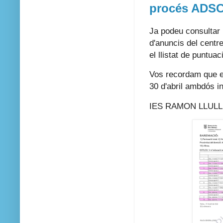
procés ADSC
Ja podeu consultar 
d'anuncis del centr
el llistat de puntuac
Vos recordam que el
30 d'abril ambdós i
IES RAMON LLULL