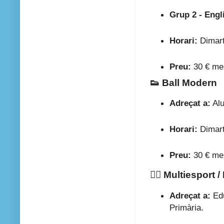
Grup 2 - Engl
Horari:
Dimarts
Preu:
30 € me
👟 Ball Modern
Adreçat a:
Alu
Horari:
Dimarts
Preu:
30 € me
🏃‍♂️ Multiesport 
Adreçat a:
Edu
Primària.