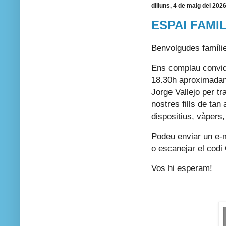
dilluns, 4 de maig del 202
ESPAI FAMI
Benvolgudes famíli
Ens complau convid
18.30h aproximadam
Jorge Vallejo per t
nostres fills de ta
dispositius, vàpers,
Podeu enviar un e-
o escanejar el codi 
Vos hi esperam!