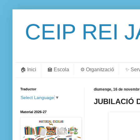
CEIP REI 
🏠 Inici
🏫 Escola
⚙️ Organització
✨ Ser
Traductor
diumenge, 16 de novembr
Select Language
▼
JUBILACIÓ 
Material 2026-27