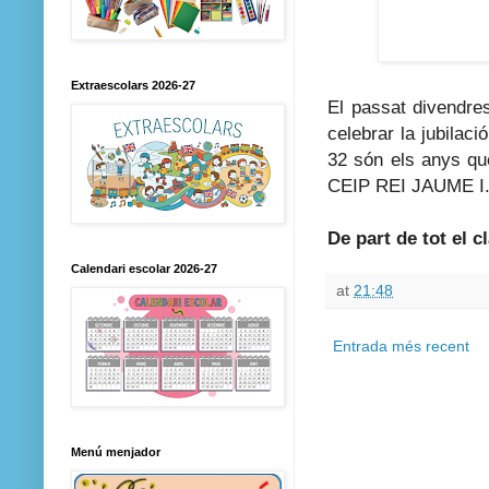
Extraescolars 2026-27
El passat divendre
celebrar la jubilac
32 són els anys qu
CEIP REI JAUME I
De part de tot el 
Calendari escolar 2026-27
at
21:48
Entrada més recent
Menú menjador