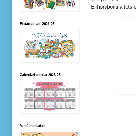
Enhorabona a tots e
Extraescolars 2026-27
Calendari escolar 2026-27
Menú menjador