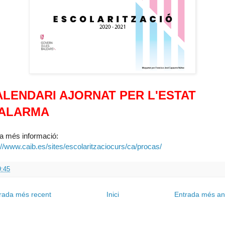
ALENDARI AJORNAT PER L'ESTAT
'ALARMA
a més informació:
://www.caib.es/sites/escolaritzaciocurs/ca/procas/
9:45
rada més recent
Inici
Entrada més an