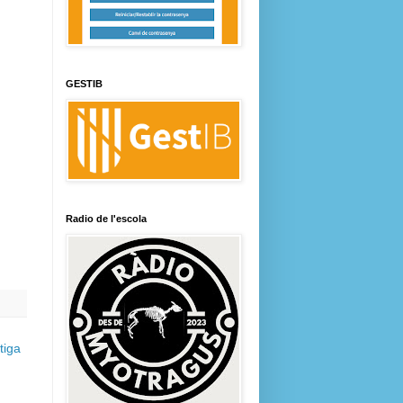
GESTIB
Radio de l'escola
tiga