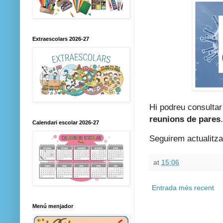
Extraescolars 2026-27
Hi podreu consultar
reunions de pares
.
Calendari escolar 2026-27
Seguirem actualitza
at
15:06
Entrada més recent
Menú menjador