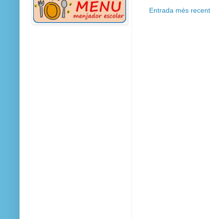
Entrada més recent