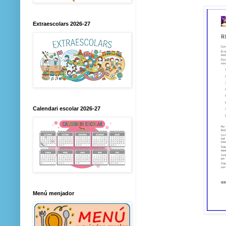
Extraescolars 2026-27
Calendari escolar 2026-27
Menú menjador