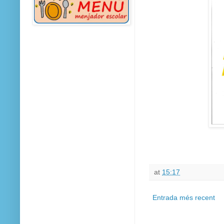
at
15:17
Entrada més recent