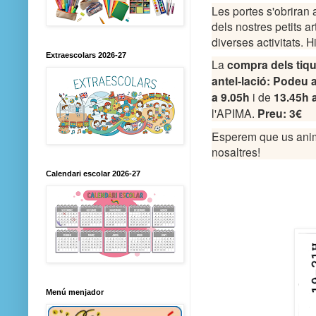
Les portes s'obriran 
dels nostres petits ar
diverses activitats.
Extraescolars 2026-27
La 
compra dels tiq
antel-lació: Podeu a
a 9.05h
 i de 
13.45h a
l'APIMA. 
Preu: 3€
Esperem que us anime
nosaltres!
Calendari escolar 2026-27
Menú menjador