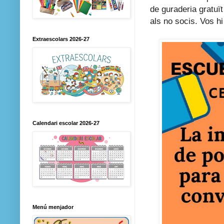
de guraderia gratuït
als no socis.
Vos hi
Extraescolars 2026-27
Calendari escolar 2026-27
Menú menjador